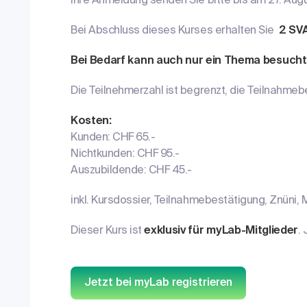
Ihre Anmeldung senden Sie bitte bis am 27. Aug
Bei Abschluss dieses Kurses erhalten Sie
2 SVA
Bei Bedarf kann auch nur ein Thema besucht
Die Teilnehmerzahl ist begrenzt, die Teilnahmebe
Kosten:
Kunden: CHF 65.-
Nichtkunden: CHF 95.-
Auszubildende: CHF 45.-
inkl. Kursdossier, Teilnahmebestätigung, Znüni, 
Dieser Kurs ist
exklusiv für myLab-Mitglieder
.
Jetzt bei myLab registrieren