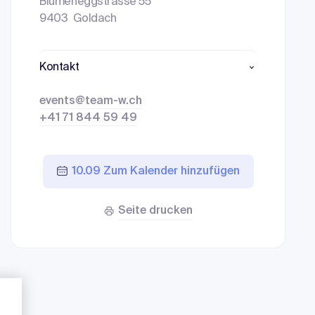
Blumeneggstrasse 55
9403 Goldach
Kontakt
events@team-w.ch
+41 71 844 59 49
10.09 Zum Kalender hinzufügen
Seite drucken