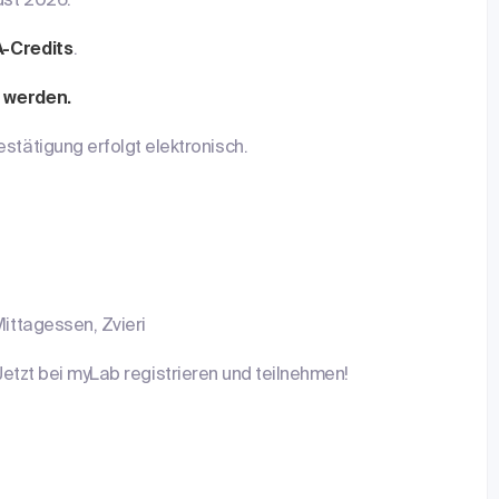
ust 2026.
-Credits
.
 werden.
stätigung erfolgt elektronisch.
Mittagessen, Zvieri
 Jetzt bei myLab registrieren und teilnehmen!