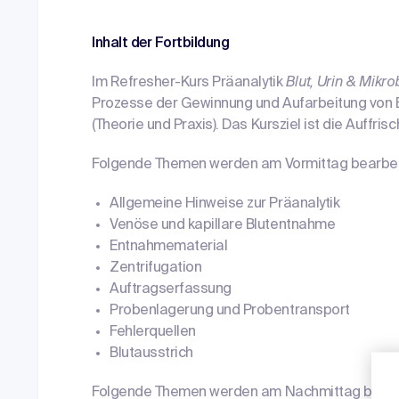
Inhalt der Fortbildung
Im Refresher-Kurs Präanalytik
Blut, Urin & Mikr
Prozesse der Gewinnung und Aufarbeitung von Blu
(Theorie und Praxis). Das Kursziel ist die Auffr
Folgende Themen werden am Vormittag bearbeite
Allgemeine Hinweise zur Präanalytik
Venöse und kapillare Blutentnahme
Entnahmematerial
Zentrifugation
Auftragserfassung
Probenlagerung und Probentransport
Fehlerquellen
Blutausstrich
Folgende Themen werden am Nachmittag bearbeit