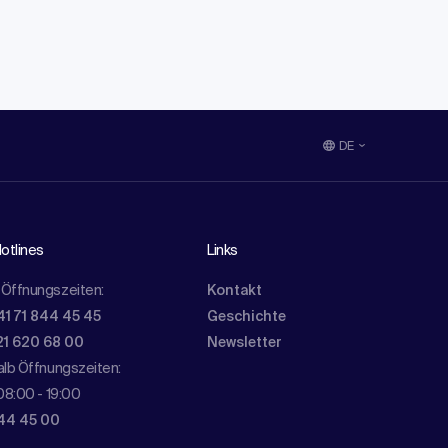
DE
otlines
Links
Öffnungszeiten:
Kontakt
41 71 844 45 45
Geschichte
21 620 68 00
Newsletter
lb Öffnungszeiten:
08:00 - 19:00
844 45 00