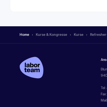
Home
Kurse & Kongresse
Kurse
Refresher
Ansc
Blu
940
Tel:
Fax:
Mail