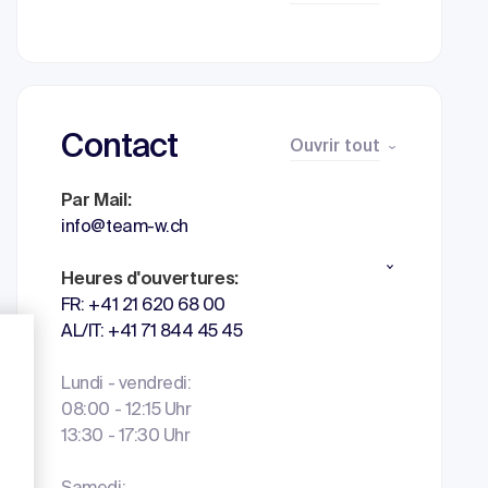
Contact
Ouvrir tout
Par Mail:
info@team-w.ch
Heures d'ouvertures:
FR: +41 21 620 68 00
AL/IT: +41 71 844 45 45
Lundi - vendredi:
08:00 - 12:15 Uhr
13:30 - 17:30 Uhr