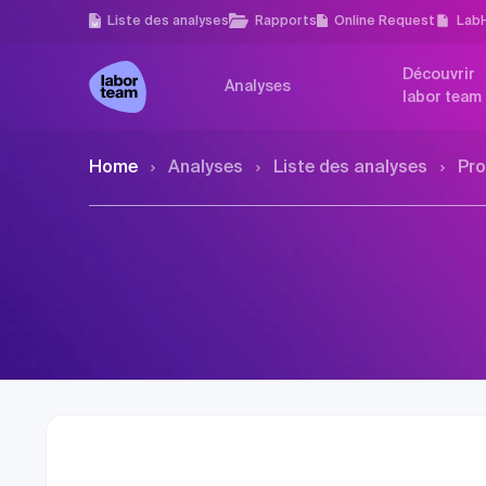
Liste des analyses
Rapports
Online Request
Lab
Découvrir
Analyses
labor team
Home
Analyses
Liste des analyses
Pro