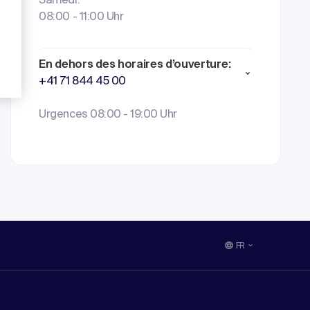
Samedi:
08:00 - 11:00 Uhr
En dehors des horaires d’ouverture:
+41 71 844 45 00
Urgences 08:00 - 19:00 Uhr
FR