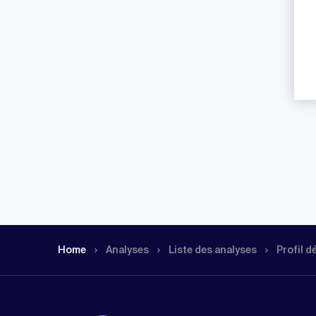
Home
Analyses
Liste des analyses
Profil d