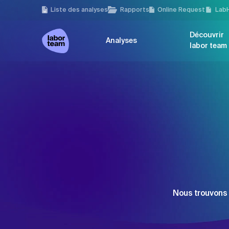
Liste des analyses
Rapports
Online Request
Lab
Découvrir
Analyses
labor team
Nous trouvons 