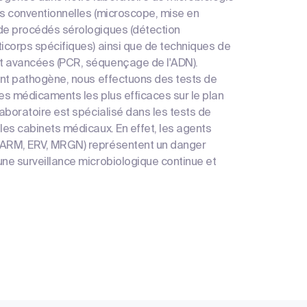
es conventionnelles (microscope, mise en
 de procédés sérologiques (détection
ticorps spécifiques) ainsi que de techniques de
t avancées (PCR, séquençage de l'ADN).
gent pathogène, nous effectuons des tests de
les médicaments les plus efficaces sur le plan
laboratoire est spécialisé dans les tests de
les cabinets médicaux. En effet, les agents
SARM, ERV, MRGN) représentent un danger
une surveillance microbiologique continue et