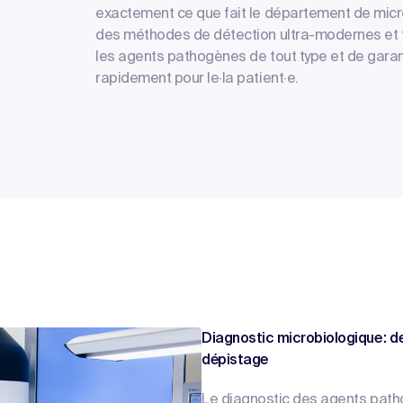
exactement ce que fait le département de micro
des méthodes de détection ultra-modernes et t
les agents pathogènes de tout type et de garant
rapidement pour le·la patient·e.
Diagnostic microbiologique : d
dépistage
Le diagnostic des agents path