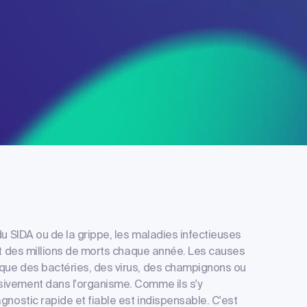
du SIDA ou de la grippe, les maladies infectieuses
ont des millions de morts chaque année. Les causes
 que des bactéries, des virus, des champignons ou
sivement dans l'organisme. Comme ils s'y
gnostic rapide et fiable est indispensable. C'est