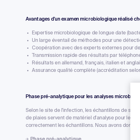
Avantages d'un examen microbiologique réalisé ch
Expertise microbiologique de longue date (bactér
Un large éventail de méthodes pour une détecti
Coopération avec des experts externes pour d
Transmission rapide des résultats par téléphone,
Résultats en allemand, français, italien et angla
Assurance qualité complète (accréditation selon
Phase pré-analytique pour les analyses microbiolo
Selon le site de l'infection, les échantillons de sa
de plaies servent de matériel d'analyse pour le dia
correctement les échantillons. Nous avons donc ré
Phase pré-analytique