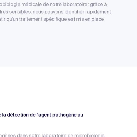
biologie médicale de notre laboratoire : grâce à
rès sensibles, nous pouvons identifier rapidement
ir qu'un traitement spécifique est mis en place
e la détection de l'agent pathogène au
ogènes dans notre laboratoire de microbiologie