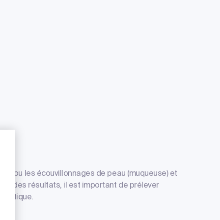
 tissus ou les écouvillonnages de peau (muqueuse) et
le des résultats, il est important de prélever
nalytique.