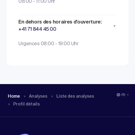
08:00 - 11:00 Uhr
En dehors des horaires d’ouverture:
+41 71 844 45 00
Urgences 08:00 - 19:00 Uhr
FR
Home
Analyses
Liste des analyses
Profil détails