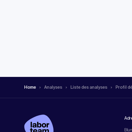
Home
Analyses
Liste des analyses
Profil d
Adr
Blu