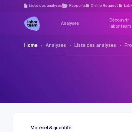
Liste des analyses
Rapports
Online Request
Lab
Découvrir
Analyses
labor team
Home
Analyses
Liste des analyses
Pro
Matériel & quantité