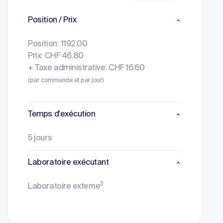
Position / Prix
Position: 1192.00
Prix: CHF 46.80
+ Taxe administrative: CHF 16.60
(par commande et par jour)
Temps d'exécution
5 jours
Laboratoire exécutant
3
Laboratoire externe