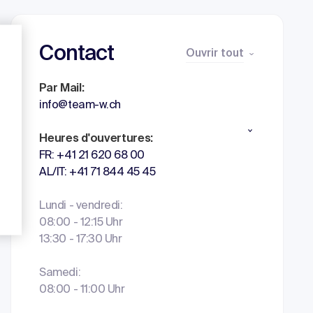
Contact
Ouvrir tout
Par Mail:
info@team-w.ch
Heures d'ouvertures:
FR: +41 21 620 68 00
AL/IT: +41 71 844 45 45
Lundi - vendredi:
08:00 - 12:15 Uhr
13:30 - 17:30 Uhr
Samedi:
08:00 - 11:00 Uhr