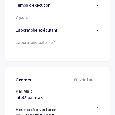
Temps d'exécution
7 jours
Laboratoire exécutant
52
Laboratoire externe
Ouvrir tout
Contact
Par Mail:
info@team-w.ch
Heures d'ouvertures: