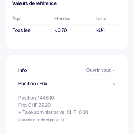
Valeurs de référence
Âge
Étendue
Unité
Tous les
<0.70
kU/l
Ouvrir tout
Info
Position / Prix
Position: 1446.10
Prix: CHF 29.20
+ Taxe administrative: CHF 16.60
(par commande et par jour)