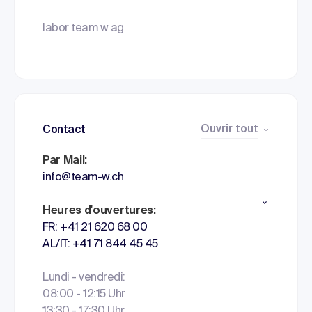
labor team w ag
Ouvrir tout
Contact
Par Mail:
info@team-w.ch
Heures d'ouvertures:
FR: +41 21 620 68 00
AL/IT: +41 71 844 45 45
Lundi - vendredi:
08:00 - 12:15 Uhr
13:30 - 17:30 Uhr