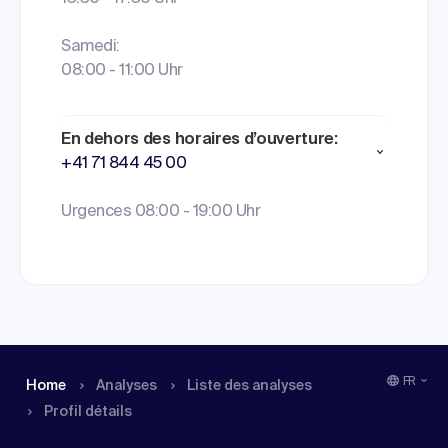
Samedi:
08:00 - 11:00 Uhr
En dehors des horaires d’ouverture:
+41 71 844 45 00
Urgences 08:00 - 19:00 Uhr
FR
Home
Analyses
Liste des analyses
Profil détails