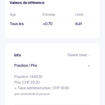
Valeurs de référence
Âge
Étendue
Unité
Tous les
<0.70
kU/l
Ouvrir tout
Info
Position / Prix
Position: 1446.10
Prix: CHF 29.20
+ Taxe administrative: CHF 16.60
(par commande et par jour)