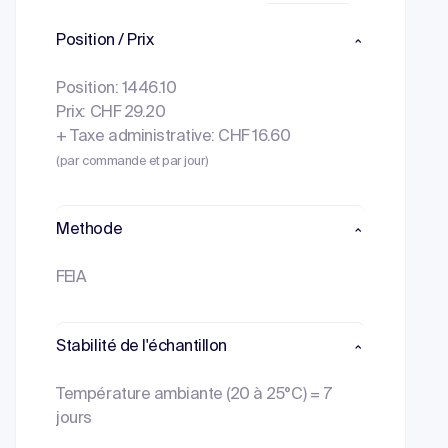
Position / Prix
Position: 1446.10
Prix: CHF 29.20
+ Taxe administrative: CHF 16.60
(par commande et par jour)
Methode
FEIA
Stabilité de l'échantillon
Température ambiante (20 à 25°C) = 7
jours