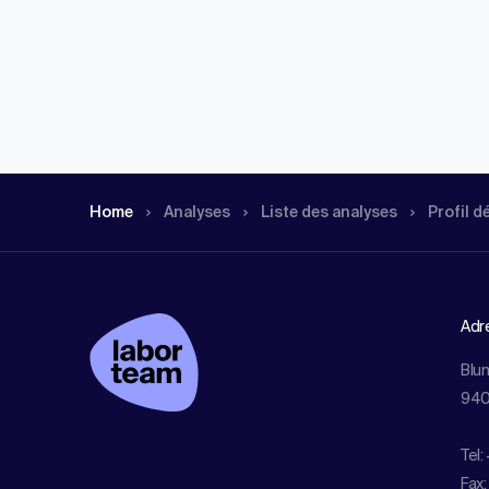
Home
Analyses
Liste des analyses
Profil d
Adr
Blu
940
Tel:
Fax: