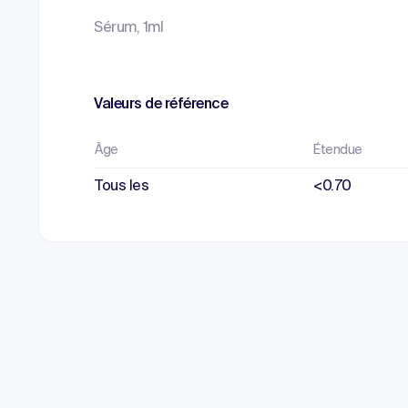
Sérum, 1ml
Valeurs de référence
Âge
Étendue
Tous les
<0.70