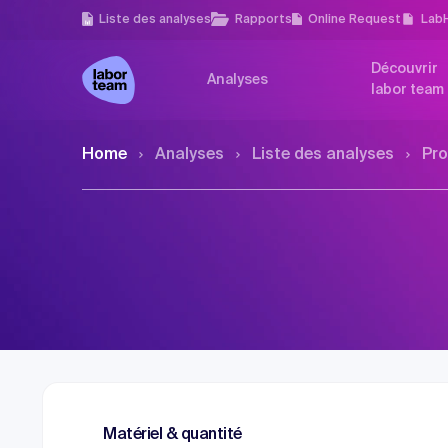
Liste des analyses
Rapports
Online Request
Lab
Découvrir
Analyses
labor team
Home
Analyses
Liste des analyses
Pro
Matériel & quantité