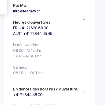
Par Mail:
info@team-w.ch
Heures d'ouvertures:
FR: +41 21 620 68 00
AL/IT: +41 71 844 45 45
Lundi - vendredi:
08:00 - 12:15 Uhr
13:30 - 17:30 Uhr
Samedi:
08:00 - 11:00 Uhr
En dehors des horaires d’ouverture:
+41 71 844 45 00