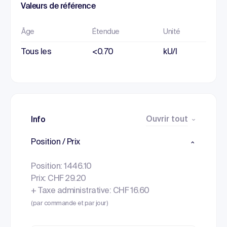
Valeurs de référence
Âge
Étendue
Unité
Tous les
<0.70
kU/l
Ouvrir tout
Info
Position / Prix
Position: 1446.10
Prix: CHF 29.20
+ Taxe administrative: CHF 16.60
(par commande et par jour)