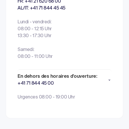
FR: +41 21 620 68 00
AL/IT: +41 71 844 45 45
Lundi - vendredi:
08:00 - 12:15 Uhr
13:30 - 17:30 Uhr
Samedi:
08:00 - 11:00 Uhr
En dehors des horaires d’ouverture:
+41 71 844 45 00
Urgences 08:00 - 19:00 Uhr