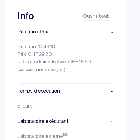
Info
Ouvrir tout
Position / Prix
Position: 1446.10
Prix: CHF 29.20
+ Taxe administrative: CHF 16.60
(par commande et par jour)
Temps d'exécution
5 jours
Laboratoire exécutant
130
Laboratoire externe