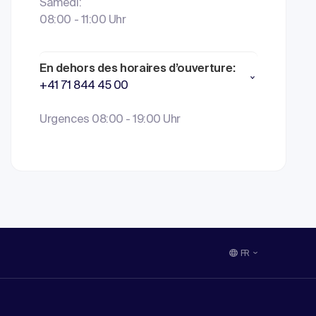
Samedi:
08:00 - 11:00 Uhr
En dehors des horaires d’ouverture:
+41 71 844 45 00
Urgences 08:00 - 19:00 Uhr
FR