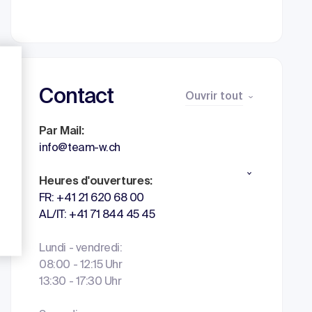
Contact
Ouvrir tout
Par Mail:
info@team-w.ch
Heures d'ouvertures:
FR: +41 21 620 68 00
AL/IT: +41 71 844 45 45
Lundi - vendredi:
08:00 - 12:15 Uhr
13:30 - 17:30 Uhr