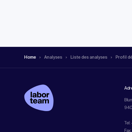
Home
Analyses
Liste des analyses
Profil d
Adr
Blu
940
Tel:
Fax: