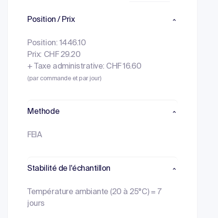
Position / Prix
Position: 1446.10
Prix: CHF 29.20
+ Taxe administrative: CHF 16.60
(par commande et par jour)
Methode
FEIA
Stabilité de l'échantillon
Température ambiante (20 à 25°C) = 7
jours