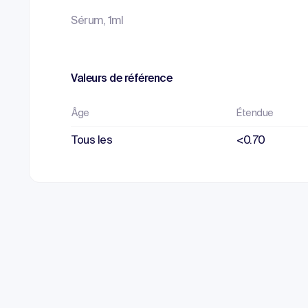
Sérum, 1ml
Valeurs de référence
Âge
Étendue
Tous les
<0.70