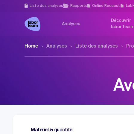
Liste des analyses
Rapports
Online Request
Lab
Découvrir
Analyses
labor team
Home
Analyses
Liste des analyses
Pro
Av
Matériel & quantité