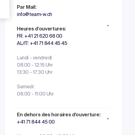
Par Mail:
info@team-w.ch
Heures d'ouvertures:
FR: +41 21 620 68 00
AL/IT: +41 71 844 45 45
Lundi - vendredi:
08:00 - 12:15 Uhr
13:30 - 17:30 Uhr
Samedi:
08:00 - 11:00 Uhr
En dehors des horaires d’ouverture:
+41 71 844 45 00