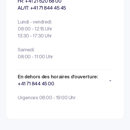
FR: +41 21 620 68 00
AL/IT: +41 71 844 45 45
Lundi - vendredi:
08:00 - 12:15 Uhr
13:30 - 17:30 Uhr
Samedi:
08:00 - 11:00 Uhr
En dehors des horaires d’ouverture:
+41 71 844 45 00
Urgences 08:00 - 19:00 Uhr