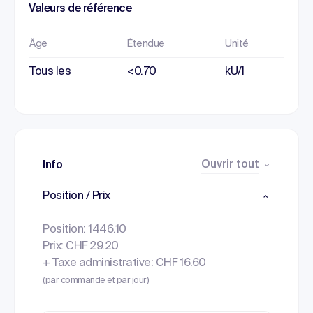
Valeurs de référence
Âge
Étendue
Unité
Tous les
<0.70
kU/l
Ouvrir tout
Info
Position / Prix
Position: 1446.10
Prix: CHF 29.20
+ Taxe administrative: CHF 16.60
(par commande et par jour)