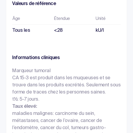
Valeurs de référence
Âge
Étendue
Unité
Tous les
<28
kU/l
Informations cliniques
Marqueur tumoral
CA 15-3 est produit dans les muqueuses et se
trouve dans les produits excrétés. Seulement sous
forme de traces chez les personnes saines.
t½: 5-7 jours.
Taux élevé:
maladies malignes: carcinome du sein,
métastases, cancer de l’ovaire, cancer de
l’endomètre, cancer du col, tumeurs gastro-