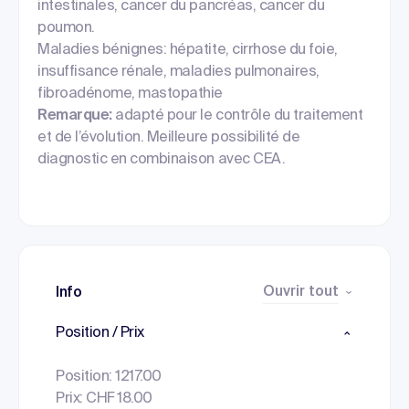
intestinales, cancer du pancréas, cancer du
poumon.
Maladies bénignes: hépatite, cirrhose du foie,
insuffisance rénale, maladies pulmonaires,
fibroadénome, mastopathie
Remarque:
adapté pour le contrôle du traitement
et de l’évolution. Meilleure possibilité de
diagnostic en combinaison avec CEA.
Ouvrir tout
Info
Position / Prix
Position: 1217.00
Prix: CHF 18.00