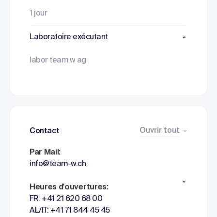
1 jour
Laboratoire exécutant
labor team w ag
Ouvrir tout
Contact
Par Mail:
info@team-w.ch
Heures d'ouvertures:
FR: +41 21 620 68 00
AL/IT: +41 71 844 45 45