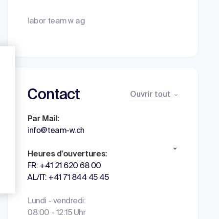
labor team w ag
Contact
Ouvrir tout
Par Mail:
info@team-w.ch
Heures d'ouvertures:
FR: +41 21 620 68 00
AL/IT: +41 71 844 45 45
Lundi - vendredi:
08:00 - 12:15 Uhr