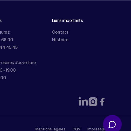
s
Liens importants
tures:
Contact
0 68 00
Histoire
844 45 45
oraires d’ouverture:
0 - 19:00
 00
Mentions légales
CGV
Impressum