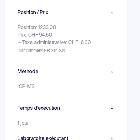
Position / Prix
Position: 1233.00
Prix: CHF 94.50
+ Taxe administrative: CHF 16.60
(par commande et par jour)
Methode
ICP-MS
Temps d'exécution
1 jour
Laboratoire exécutant