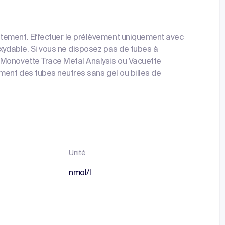
tement. Effectuer le prélèvement uniquement avec
oxydable. Si vous ne disposez pas de tubes à
-Monovette Trace Metal Analysis ou Vacuette
ment des tubes neutres sans gel ou billes de
Unité
nmol/l