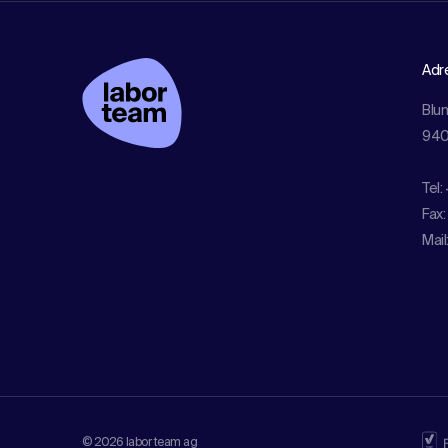
Adr
Blu
940
Tel:
Fax:
Mail
© 2026 labor team ag