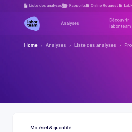
Liste des analyses
Rapports
Online Request
Lab
Découvrir
Analyses
labor team
Home
Analyses
Liste des analyses
Pro
Matériel & quantité