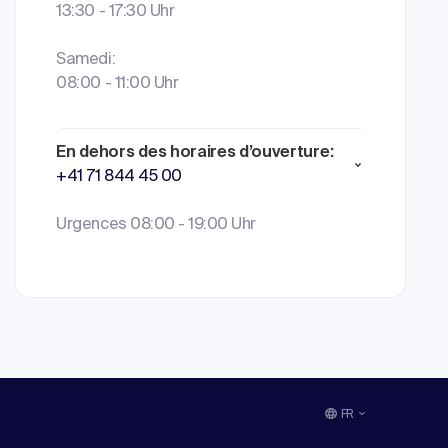
13:30 - 17:30 Uhr
Samedi:
08:00 - 11:00 Uhr
En dehors des horaires d’ouverture:
+41 71 844 45 00
Urgences 08:00 - 19:00 Uhr
FR