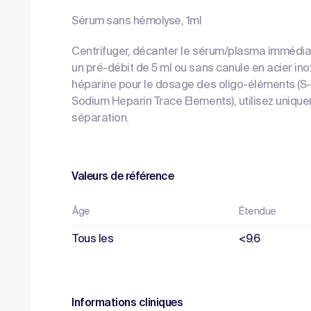
Sérum sans hémolyse, 1ml
Centrifuger, décanter le sérum/plasma immédia
un pré-débit de 5 ml ou sans canule en acier in
héparine pour le dosage des oligo-éléments (S
Sodium Heparin Trace Elements), utilisez unique
séparation.
Valeurs de référence
Âge
Étendue
Tous les
<9.6
Informations cliniques