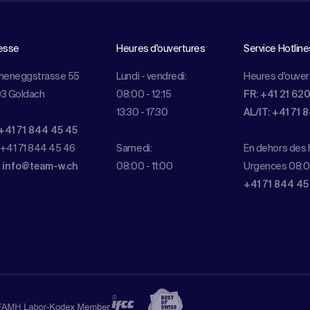
esse
Heures d'ouvertures
Service Hotline
meneggstrasse 55
Lundi - vendredi:
Heures d'ouver
3 Goldach
08:00 - 12:15
FR: +41 21 62
13:30 - 17:30
AL/IT: +41 71 
+41 71 844 45 45
 +41 71 844 45 46
Samedi:
En dehors des h
:
info@team-w.ch
08:00 - 11:00
Urgences 08:0
+41 71 844 45