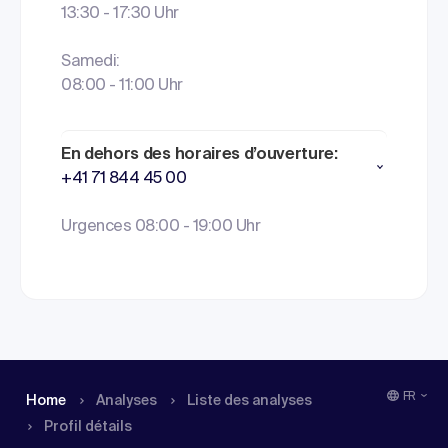
13:30 - 17:30 Uhr
Samedi:
08:00 - 11:00 Uhr
En dehors des horaires d’ouverture:
+41 71 844 45 00
Urgences 08:00 - 19:00 Uhr
FR
Home
Analyses
Liste des analyses
Profil détails