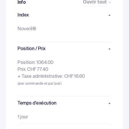
Ouvrir tout
Info
Index
Noveril®
Position / Prix
Position: 1064.00
Prix: CHF 77.40
+ Taxe administrative: CHF 16.60
(par commande et par jour)
Temps d'exécution
1 jour