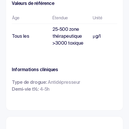
Valeurs de référence
Âge
Étendue
Unité
25-500 zone
Tous les
thérapeutique
μg/l
>3000 toxique
Informations cliniques
Type de drogue:
Antidépresseur
Demi-vie t½:
4-5h