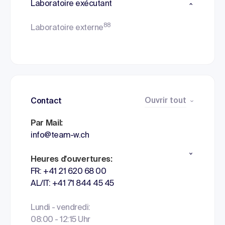
Laboratoire exécutant
88
Laboratoire externe
Ouvrir tout
Contact
Par Mail:
info@team-w.ch
Heures d'ouvertures:
FR: +41 21 620 68 00
AL/IT: +41 71 844 45 45
Lundi - vendredi:
08:00 - 12:15 Uhr