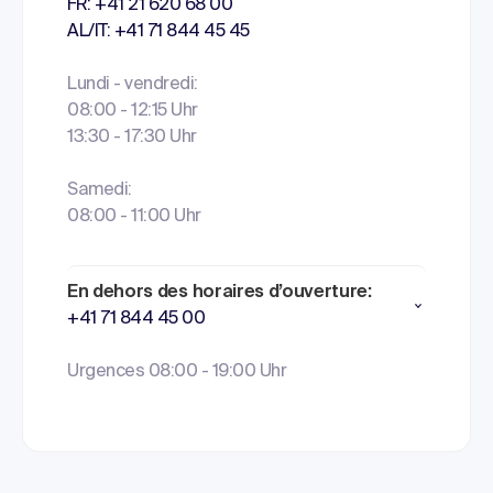
FR: +41 21 620 68 00
AL/IT: +41 71 844 45 45
Lundi - vendredi:
08:00 - 12:15 Uhr
13:30 - 17:30 Uhr
Samedi:
08:00 - 11:00 Uhr
En dehors des horaires d’ouverture:
+41 71 844 45 00
Urgences 08:00 - 19:00 Uhr