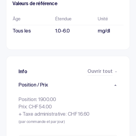
Valeurs de référence
Âge
Étendue
Unité
Tous les
1.0-6.0
mg/dl
Ouvrir tout
Info
Position / Prix
Position: 1900.00
Prix: CHF 54.00
+ Taxe administrative: CHF 16.60
(par commande et par jour)