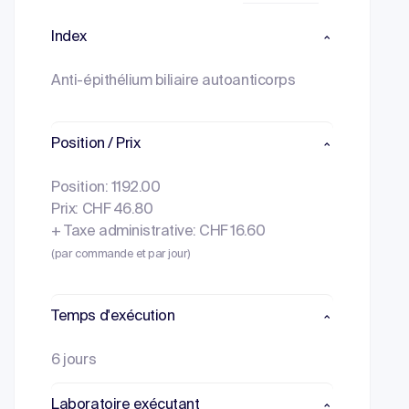
Index
Anti-épithélium biliaire autoanticorps
Position / Prix
Position: 1192.00
Prix: CHF 46.80
+ Taxe administrative: CHF 16.60
(par commande et par jour)
Temps d'exécution
6 jours
Laboratoire exécutant