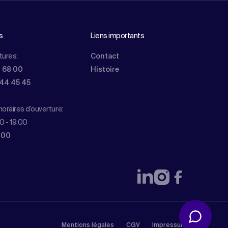
s
Liens importants
tures:
Contact
0 68 00
Histoire
844 45 45
oraires d’ouverture:
0 - 19:00
 00
Mentions légales
CGV
Impressum