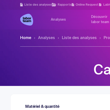
Liste des analyses
Rapports
Online Request
Lab
Découvrir
Analyses
labor team
Home
Analyses
Liste des analyses
Pro
Ca
Matériel & quantité