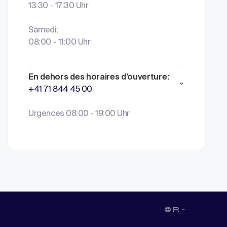
13:30 - 17:30 Uhr
Samedi:
08:00 - 11:00 Uhr
En dehors des horaires d’ouverture:
+41 71 844 45 00
Urgences 08:00 - 19:00 Uhr
FR