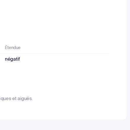
Étendue
négatif
iques et aiguës.