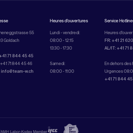
esse
Heures d'ouvertures
Service Hotline
meneggstrasse 55
Lundi - vendredi:
Heures d'ouver
3 Goldach
08:00 - 12:15
FR: +41 21 62
13:30 - 17:30
AL/IT: +41 71 
+41 71 844 45 45
 +41 71 844 45 46
Samedi:
En dehors des h
:
info@team-w.ch
08:00 - 11:00
Urgences 08:0
+41 71 844 45