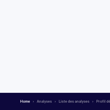
Home
Analyses
Liste des analyses
Profil d