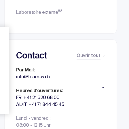
88
Laboratoire externe
Contact
Ouvrir tout
Par Mail:
info@team-w.ch
Heures d'ouvertures:
FR: +41 21 620 68 00
AL/IT: +41 71 844 45 45
Lundi - vendredi:
08:00 - 12:15 Uhr