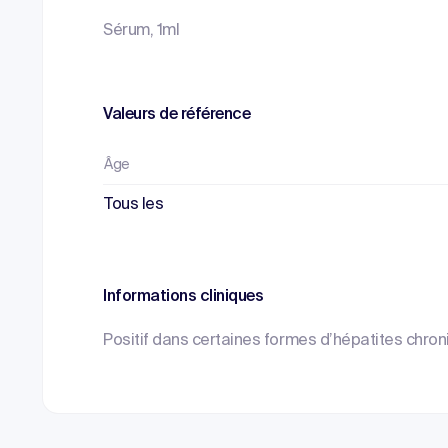
Sérum, 1ml
Valeurs de référence
Âge
Tous les
Informations cliniques
Positif dans certaines formes d’hépatites chron