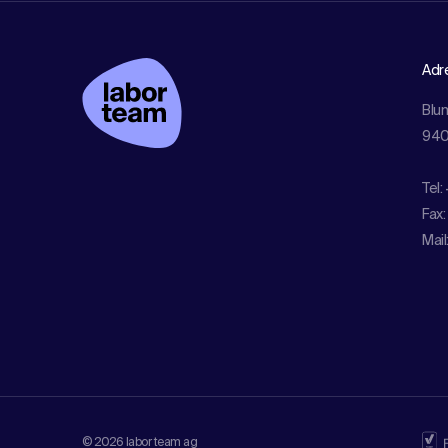
Adr
Blu
940
Tel:
Fax:
Mail
© 2026 labor team ag