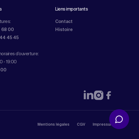
s
Liens importants
tures:
Contact
0 68 00
Histoire
844 45 45
oraires d’ouverture:
0 - 19:00
 00
Mentions légales
CGV
Impressum