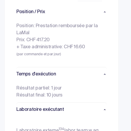
Position / Prix
Position: Prestation remboursée par la
LaMal
Prix: CHF 417.20
+ Taxe administrative: CHF 16.60
(par commande et par jour)
Temps d'exécution
Résultat partiel: 1 jour
Résultat final: 10 jours
Laboratoire exécutant
134
Laboratoire externe
labor team w ag