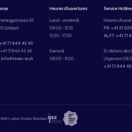
esse
Heures d'ouvertures
Service Hotline
meneggstrasse 55
Lundi - vendredi:
Heures d'ouver
3 Goldach
08:00 - 12:15
FR: +41 21 62
13:30 - 17:30
AL/IT: +41 71 
+41 71 844 45 45
 +41 71 844 45 46
Samedi:
En dehors des h
:
info@team-w.ch
08:00 - 11:00
Urgences 08:0
+41 71 844 45