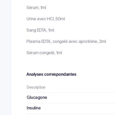
Sérum, 1ml
Urine avec HCl, 50ml
Sang EDTA, 1ml
Plasma EDTA, congelé avec aprotinine, 2ml
Sérum congelé, 1ml
Analyses correspondantes
Description
Glucagone
Insuline