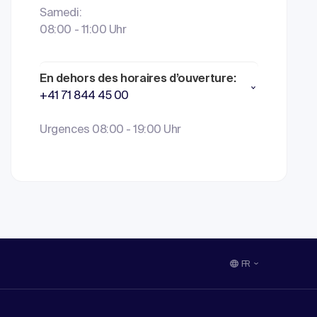
Samedi:
08:00 - 11:00 Uhr
En dehors des horaires d’ouverture:
+41 71 844 45 00
Urgences 08:00 - 19:00 Uhr
FR