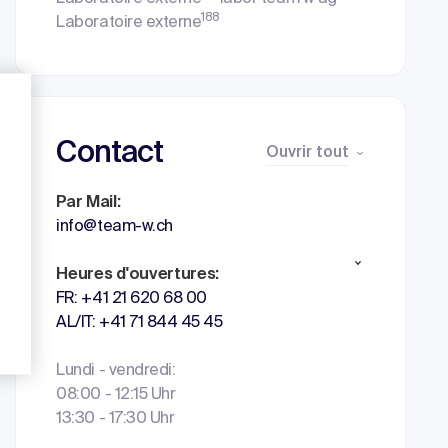
188
Laboratoire externe
Contact
Ouvrir tout
Par Mail:
info@team-w.ch
Heures d'ouvertures:
FR: +41 21 620 68 00
AL/IT: +41 71 844 45 45
Lundi - vendredi:
08:00 - 12:15 Uhr
13:30 - 17:30 Uhr