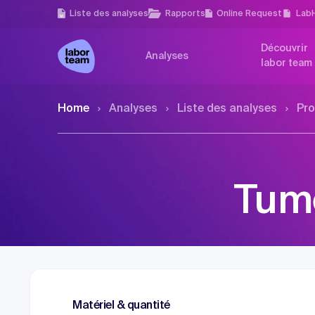
Liste des analyses
Rapports
Online Request
Lab
Découvrir
Analyses
labor team
Home
Analyses
Liste des analyses
Pro
Tum
Matériel & quantité