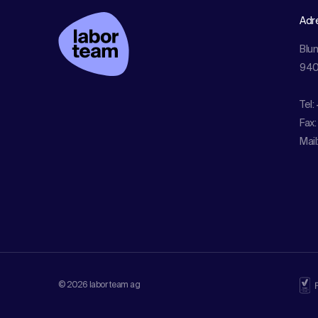
Adr
Blu
940
Tel:
Fax:
Mail
© 2026 labor team ag