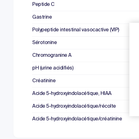
Peptide C
Gastrine
Polypeptide intestinal vasocactive (VIP)
Sérotonine
Chromogranine A
pH (urine acidifiés)
Créatinine
Acide 5-hydroxyindolacétique, HIAA
Acide 5-hydroxyindolacétique/récolte
Acide 5-hydroxyindolacétique/créatinine