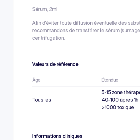
Sérum, 2ml
Afin d'éviter toute diffusion éventuelle des sub
recommandons de transférer le sérum (surnagea
centrifugation.
Valeurs de référence
Âge
Étendue
5-15 zone thérap
Tous les
40-100 àpres 1h
>1000 toxique
Informations cliniques