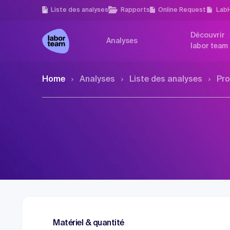
Liste des analyses
Rapports
Online Request
Lab
Découvrir
Analyses
labor team
Home
Analyses
Liste des analyses
Pro
Matériel & quantité