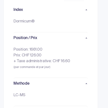
Index
Dormicum®
Position / Prix
Position: 1661.00
Prix: CHF 126.00
+ Taxe administrative: CHF 16.60
(par commande et par jour)
Methode
LC-MS