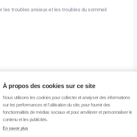
 les troubles anxieux et les troubles du sommeil
 2017.pdf
À propos des cookies sur ce site
Nous utilisons les cookies pour collecter et analyser des informations
sur les performances et l'utilisation du site, pour fournir des
fonctionnalités de médias sociaux et pour améliorer et personnaliser le
contenu et les publicités.
En savoir plus