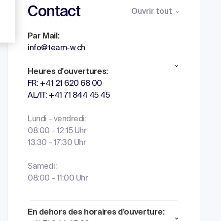
Contact
Ouvrir tout
Par Mail:
info@team-w.ch
Heures d'ouvertures:
FR: +41 21 620 68 00
AL/IT: +41 71 844 45 45
Lundi - vendredi:
08:00 - 12:15 Uhr
13:30 - 17:30 Uhr
Samedi:
08:00 - 11:00 Uhr
En dehors des horaires d’ouverture: