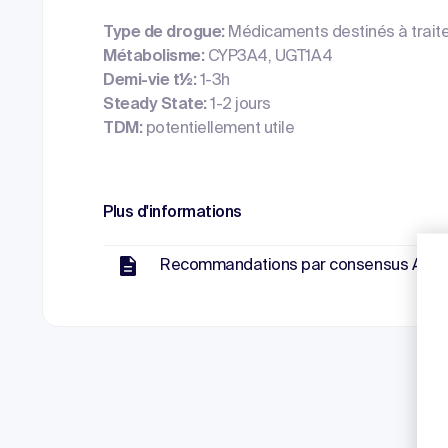
Type de drogue:
Médicaments destinés à traiter
Métabolisme:
CYP3A4, UGT1A4
Demi-vie t½:
1-3h
Steady State:
1-2 jours
TDM:
potentiellement utile
Plus d'informations
Recommandations par consensus AGNP