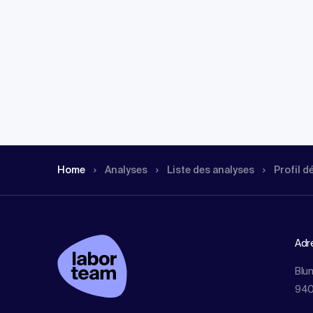
Home
Analyses
Liste des analyses
Profil d
Adr
Blu
940