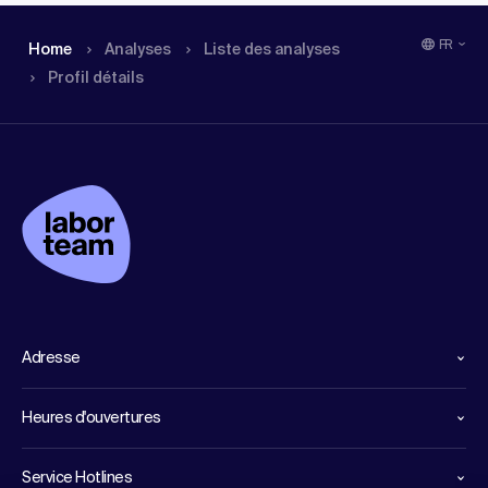
FR
Home
Analyses
Liste des analyses
Profil détails
Adresse
Heures d'ouvertures
Service Hotlines