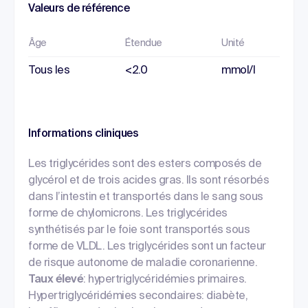
Valeurs de référence
Âge
Étendue
Unité
Tous les
<2.0
mmol/l
Informations cliniques
Les triglycérides sont des esters composés de
glycérol et de trois acides gras. Ils sont résorbés
dans l’intestin et transportés dans le sang sous
forme de chylomicrons. Les triglycérides
synthétisés par le foie sont transportés sous
forme de VLDL. Les triglycérides sont un facteur
de risque autonome de maladie coronarienne.
Taux élevé
: hypertriglycéridémies primaires.
Hypertriglycéridémies secondaires: diabète,