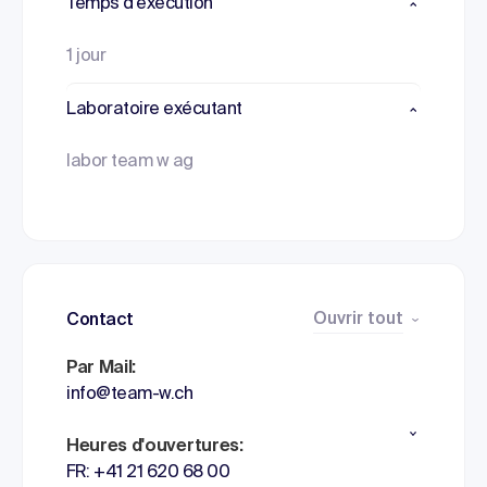
Temps d'exécution
1 jour
Laboratoire exécutant
labor team w ag
Ouvrir tout
Contact
Par Mail:
info@team-w.ch
Heures d'ouvertures:
FR: +41 21 620 68 00