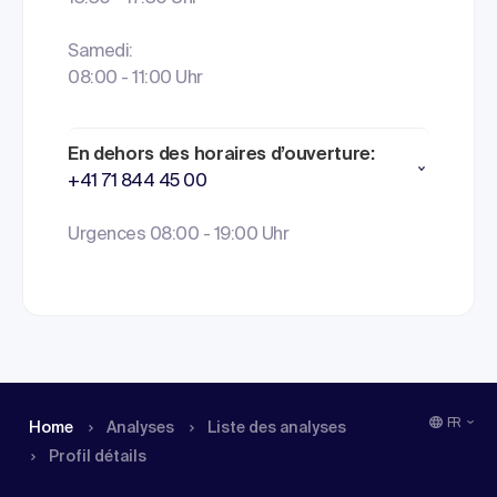
Samedi:
08:00 - 11:00 Uhr
En dehors des horaires d’ouverture:
+41 71 844 45 00
Urgences 08:00 - 19:00 Uhr
FR
Home
Analyses
Liste des analyses
Profil détails