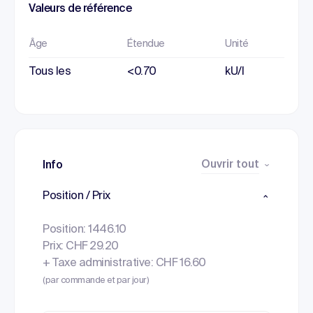
Valeurs de référence
Âge
Étendue
Unité
Tous les
<0.70
kU/l
Ouvrir tout
Info
Position / Prix
Position: 1446.10
Prix: CHF 29.20
+ Taxe administrative: CHF 16.60
(par commande et par jour)