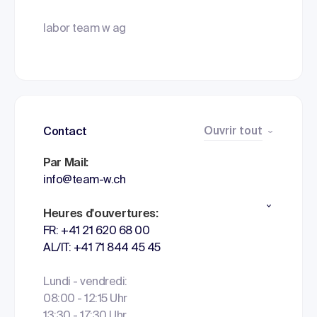
labor team w ag
Ouvrir tout
Contact
Par Mail:
info@team-w.ch
Heures d'ouvertures:
FR: +41 21 620 68 00
AL/IT: +41 71 844 45 45
Lundi - vendredi:
08:00 - 12:15 Uhr
13:30 - 17:30 Uhr