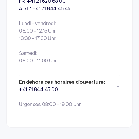
FR: +41 21 620 68 00
AL/IT: +41 71 844 45 45
Lundi - vendredi:
08:00 - 12:15 Uhr
13:30 - 17:30 Uhr
Samedi:
08:00 - 11:00 Uhr
En dehors des horaires d’ouverture:
+41 71 844 45 00
Urgences 08:00 - 19:00 Uhr