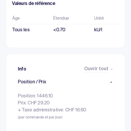
Valeurs de référence
Âge
Étendue
Unité
Tous les
<0.70
kU/l
Ouvrir tout
Info
Position / Prix
Position: 1446.10
Prix: CHF 29.20
+ Taxe administrative: CHF 16.60
(par commande et par jour)