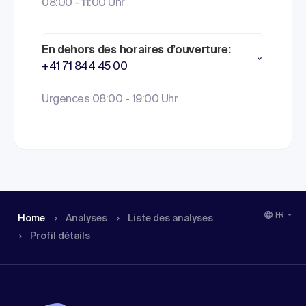
08:00 - 11:00 Uhr
En dehors des horaires d’ouverture:
+41 71 844 45 00
Urgences 08:00 - 19:00 Uhr
FR
Home
Analyses
Liste des analyses
Profil détails