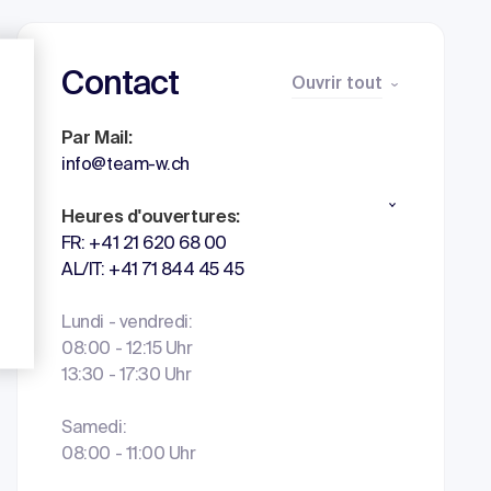
Contact
Ouvrir tout
Par Mail:
info@team-w.ch
Heures d'ouvertures:
FR: +41 21 620 68 00
AL/IT: +41 71 844 45 45
Lundi - vendredi:
08:00 - 12:15 Uhr
13:30 - 17:30 Uhr
Samedi:
08:00 - 11:00 Uhr