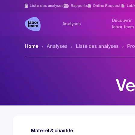
Liste des analyses
Rapports
Online Request
Lab
Découvrir
Analyses
labor team
Home
Analyses
Liste des analyses
Pro
Ve
Matériel & quantité