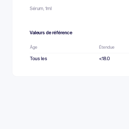
Sérum, 1ml
Valeurs de référence
Âge
Étendue
Tous les
<18.0