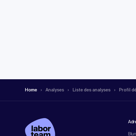
Home
Analyses
Liste des analyses
Profil d
Adr
Blu