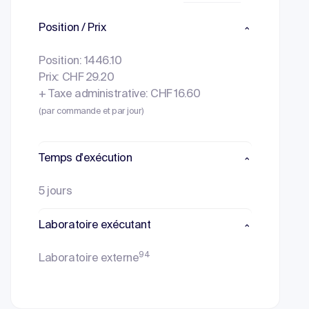
Position / Prix
Position: 1446.10
Prix: CHF 29.20
+ Taxe administrative: CHF 16.60
(par commande et par jour)
Temps d'exécution
5 jours
Laboratoire exécutant
94
Laboratoire externe