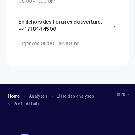
08:00 - 11:00 Uhr
En dehors des horaires d’ouverture:
+41 71 844 45 00
Urgences 08:00 - 19:00 Uhr
FR
Home
Analyses
Liste des analyses
Profil détails