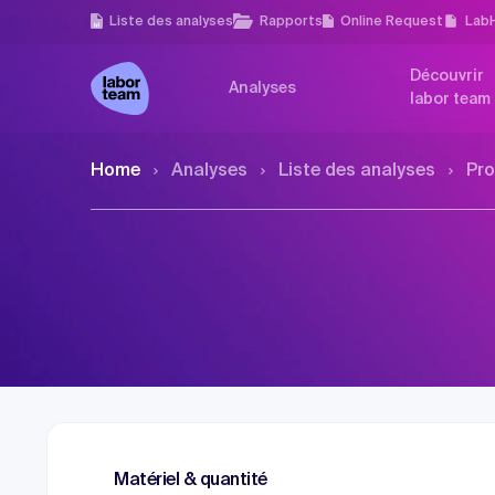
Liste des analyses
Rapports
Online Request
Lab
Découvrir
Analyses
labor team
Home
Analyses
Liste des analyses
Pro
Matériel & quantité