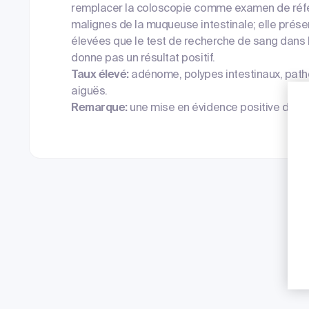
remplacer la coloscopie comme examen de réfé
malignes de la muqueuse intestinale; elle présen
élevées que le test de recherche de sang dans l
donne pas un résultat positif.
Taux élevé:
adénome, polypes intestinaux, patho
aiguës.
Remarque:
une mise en évidence positive doit ê