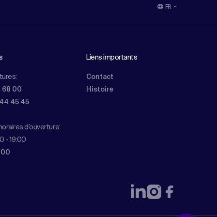
FR
s
Liens importants
tures:
Contact
0 68 00
Histoire
844 45 45
oraires d’ouverture:
0 - 19:00
 00