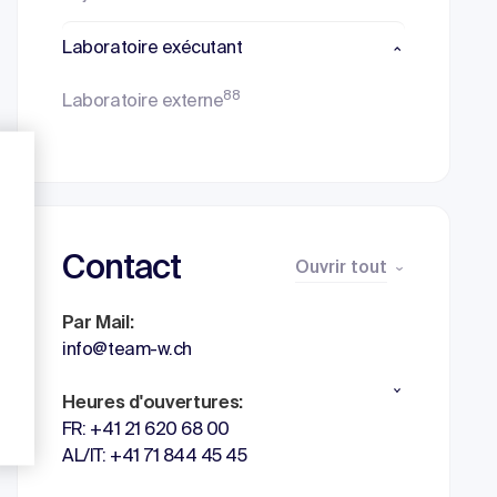
Laboratoire exécutant
88
Laboratoire externe
Contact
Ouvrir tout
Par Mail:
info@team-w.ch
Heures d'ouvertures:
FR: +41 21 620 68 00
AL/IT: +41 71 844 45 45