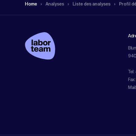
Home
Analyses
Liste des analyses
Profil d
Adr
Blu
940
Tel:
Fax:
Mail