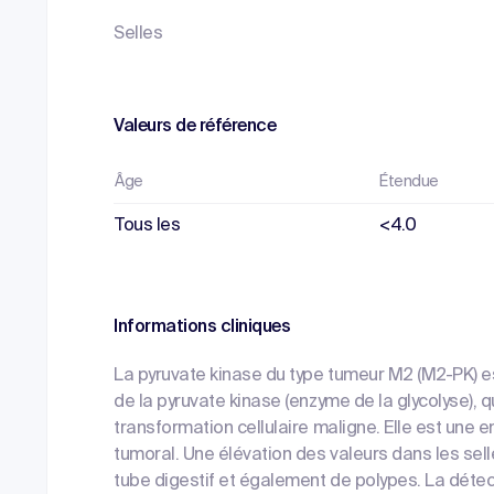
Selles
Valeurs de référence
Âge
Étendue
Tous les
<4.0
Informations cliniques
La pyruvate kinase du type tumeur M2 (M2-PK) e
de la pyruvate kinase (enzyme de la glycolyse),
transformation cellulaire maligne. Elle est une 
tumoral. Une élévation des valeurs dans les sel
tube digestif et également de polypes. La déte