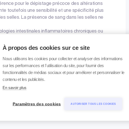
rence pour le dépistage précoce des altérations
te toutefois une sensibilité et une spécificité plus
es selles. La présence de sang dans les selles ne
logies intestinales inflammatoires chroniques ou
tre ensuite vérifiée par coloscopie.
À propos des cookies sur ce site
Nous utilisons les cookies pour collecter et analyser des informations
sur les performances et l'utilisation du site, pour fournir des
fonctionnalités de médias sociaux et pour améliorer et personnaliser le
contenu et les publicités.
En savoir plus
Paramètres des cookies
AUTORISER TOUS LES COOKIES