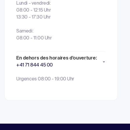
Lundi - vendredi:
08:00 - 12:15 Uhr
13:30 - 17:30 Uhr
Samedi:
08:00 - 11:00 Uhr
En dehors des horaires d’ouverture:
+41 71 844 45 00
Urgences 08:00 - 19:00 Uhr