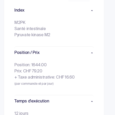
Index
M2PK
Santé intestinale
Pyruvate kinase M2
Position / Prix
Position: 1644.00
Prix: CHF 79.20
+ Taxe administrative: CHF 16.60
(par commande et par jour)
Temps d'exécution
12 jours