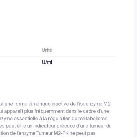
Unité
U/ml
st une forme dimérique inactive de l’isoenzyme M2
 qui apparaît plus fréquemment dans le cadre d’une
enzyme essentielle à la régulation du métabolisme
les peut être un indicateur précoce d’une tumeur du
ction de l’enzyme Tumeur M2-PK ne peut pas