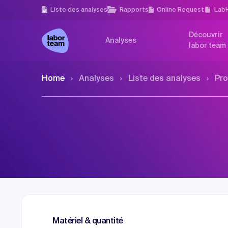
Liste des analyses
Rapports
Online Request
Lab
Découvrir
Analyses
labor team
Home
Analyses
Liste des analyses
Pro
Matériel & quantité