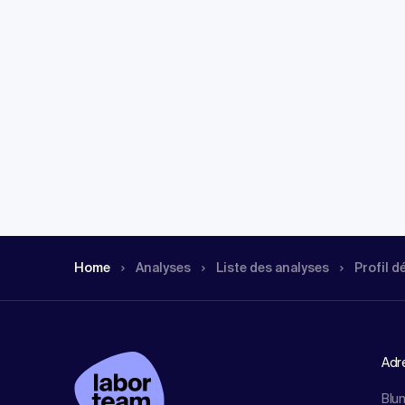
Home
Analyses
Liste des analyses
Profil d
Adr
Blu