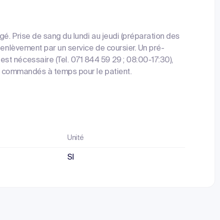
gé. Prise de sang du lundi au jeudi (préparation des
 enlèvement par un service de coursier. Un pré-
t nécessaire (Tel. 071 844 59 29 ; 08:00-17:30),
tre commandés à temps pour le patient.
Unité
SI