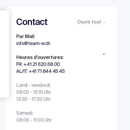
Contact
Ouvrir tout
Par Mail:
info@team-w.ch
Heures d'ouvertures:
FR: +41 21 620 68 00
AL/IT: +41 71 844 45 45
Lundi - vendredi:
08:00 - 12:15 Uhr
13:30 - 17:30 Uhr
Samedi:
08:00 - 11:00 Uhr