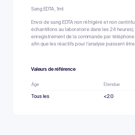
Sang EDTA, 1ml
Envoi de sang EDTA non réfrigéré et non centrifu
échantillons au laboratoire dans les 24 heures),
enregistrement de la commande par téléphone es
afin que les réactifs pour l’analyse puissent ê
Valeurs de référence
Âge
Étendue
Tous les
<2.0