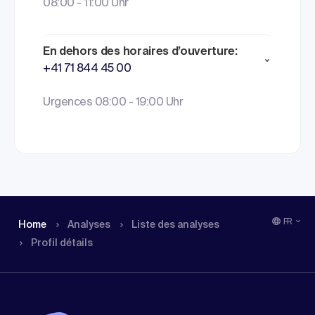
08:00 - 11:00 Uhr
En dehors des horaires d’ouverture:
+41 71 844 45 00
Urgences 08:00 - 19:00 Uhr
FR
Home
Analyses
Liste des analyses
Profil détails