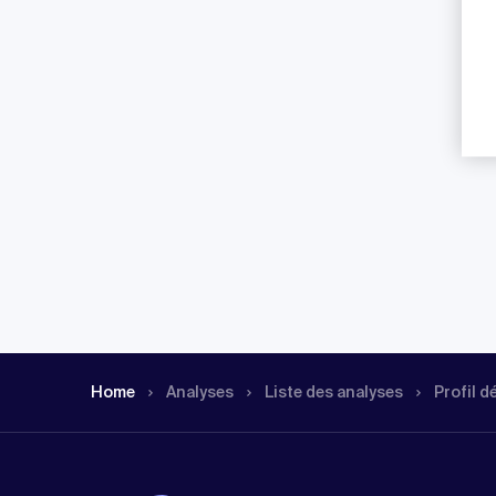
Home
Analyses
Liste des analyses
Profil d