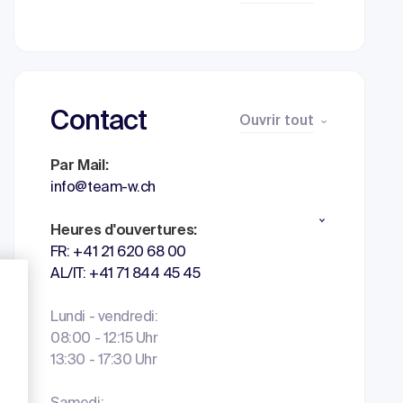
Contact
Ouvrir tout
Par Mail:
info@team-w.ch
Heures d'ouvertures:
FR: +41 21 620 68 00
AL/IT: +41 71 844 45 45
Lundi - vendredi:
08:00 - 12:15 Uhr
13:30 - 17:30 Uhr