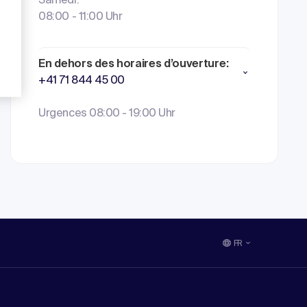
Samedi:
08:00 - 11:00 Uhr
En dehors des horaires d’ouverture:
+41 71 844 45 00
Urgences 08:00 - 19:00 Uhr
FR