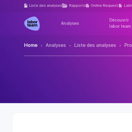
Liste des analyses
Rapports
Online Request
Lab
Découvrir
Analyses
labor team
Home
Analyses
Liste des analyses
Pro