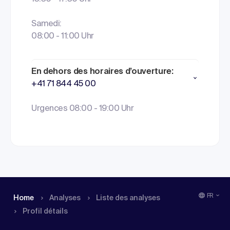
Samedi:
08:00 - 11:00 Uhr
En dehors des horaires d’ouverture:
+41 71 844 45 00
Urgences 08:00 - 19:00 Uhr
FR
Home
Analyses
Liste des analyses
Profil détails