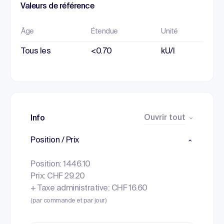
Valeurs de référence
Âge
Étendue
Unité
Tous les
<0.70
kU/l
Ouvrir tout
Info
Position / Prix
Position: 1446.10
Prix: CHF 29.20
+ Taxe administrative: CHF 16.60
(par commande et par jour)