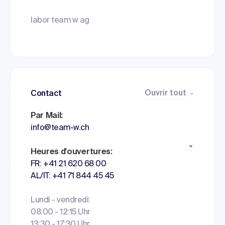
labor team w ag
Ouvrir tout
Contact
Par Mail:
info@team-w.ch
Heures d'ouvertures:
FR: +41 21 620 68 00
AL/IT: +41 71 844 45 45
Lundi - vendredi:
08:00 - 12:15 Uhr
13:30 - 17:30 Uhr