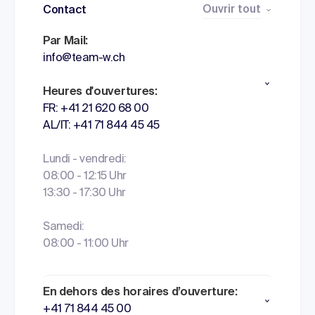
Ouvrir tout
Contact
Par Mail:
info@team-w.ch
Heures d'ouvertures:
FR: +41 21 620 68 00
AL/IT: +41 71 844 45 45
Lundi - vendredi:
08:00 - 12:15 Uhr
13:30 - 17:30 Uhr
Samedi:
08:00 - 11:00 Uhr
En dehors des horaires d’ouverture:
+41 71 844 45 00