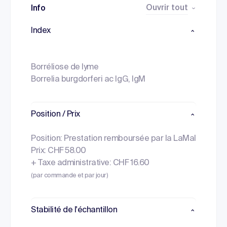
Ouvrir tout
Info
Index
Borréliose de lyme
Borrelia burgdorferi ac IgG, IgM
Position / Prix
Position: Prestation remboursée par la LaMal
Prix: CHF 58.00
+ Taxe administrative: CHF 16.60
(par commande et par jour)
Stabilité de l'échantillon