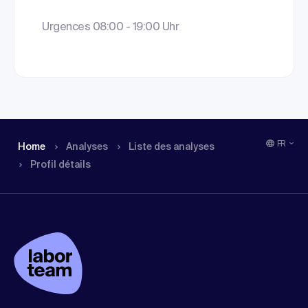
Urgences 08:00 - 19:00 Uhr
FR
Home
Analyses
Liste des analyses
Profil détails