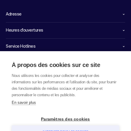
Adresse
Heures d'ouvertures
Service Hotlines
Liens importants
À propos des cookies sur ce site
Nous utilisons les cookies pour collecter et analyser des
informations sur les performances et l'utilisation du site, pour fournir
des fonctionnalités de médias sociaux et pour améliorer et
personnaliser le contenu et les publicités.
En savoir plus
© 2026 labor team ag
Paramètres des cookies