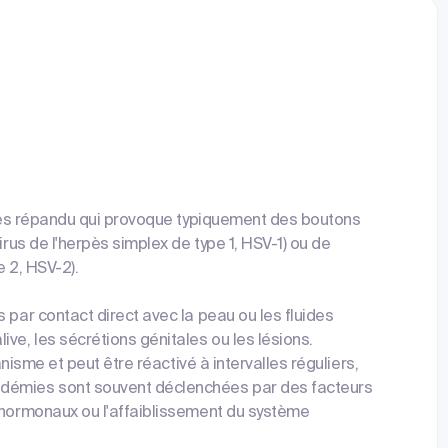
 très répandu qui provoque typiquement des boutons
irus de l'herpès simplex de type 1, HSV-1) ou de
e 2, HSV-2).
 par contact direct avec la peau ou les fluides
ve, les sécrétions génitales ou les lésions.
anisme et peut être réactivé à intervalles réguliers,
idémies sont souvent déclenchées par des facteurs
s hormonaux ou l'affaiblissement du système