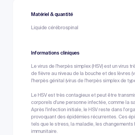
Matériel & quantité
Liquide cérébrospinal
Informations cliniques
Le virus de l'herpès simplex (HSV) est un virus
de fièvre au niveau de la bouche et des lèvres (v
l'herpès génital (virus de l'herpès simplex de typ
Le HSV est très contagieux et peut être transmis
corporels d'une personne infectée, comme la sali
Après l'infection initiale, le HSV reste dans l'org
provoquant des épidémies récurrentes. Ces ép
tels que le stress, la maladie, les changement
immunitaire.