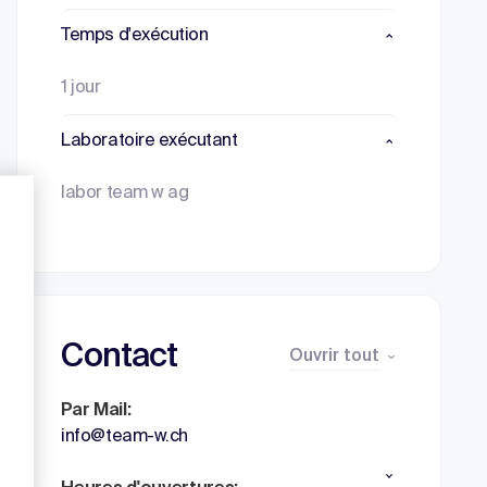
Temps d'exécution
1 jour
Laboratoire exécutant
labor team w ag
Contact
Ouvrir tout
Par Mail:
info@team-w.ch