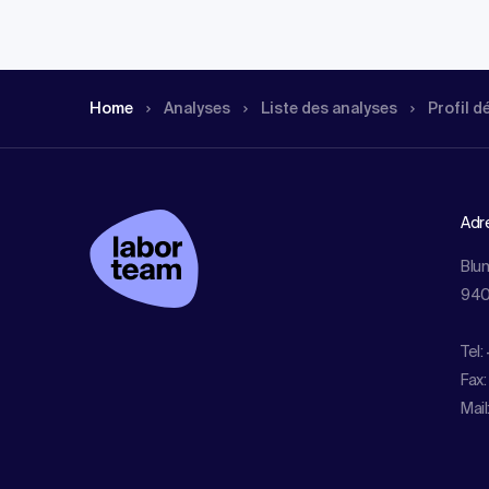
Home
Analyses
Liste des analyses
Profil d
Adr
Blu
940
Tel:
Fax:
Mail