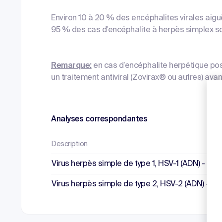
Environ 10 à 20 % des encéphalites virales aig
95 % des cas d'encéphalite à herpès simplex son
Remarque:
en cas d’encéphalite herpétique po
un traitement antiviral (Zovirax® ou autres) ava
Analyses correspondantes
Description
Virus herpès simple de type 1, HSV-1 (ADN) - PC
Virus herpès simple de type 2, HSV-2 (ADN) - P