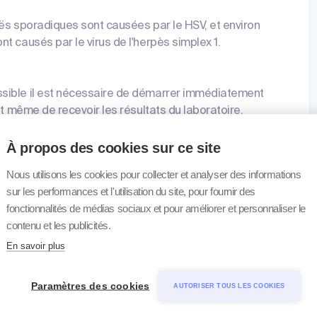
uës sporadiques sont causées par le HSV, et environ
t causés par le virus de l'herpès simplex 1.
ssible il est nécessaire de démarrer immédiatement
nt même de recevoir les résultats du laboratoire.
À propos des cookies sur ce site
Nous utilisons les cookies pour collecter et analyser des informations
sur les performances et l'utilisation du site, pour fournir des
fonctionnalités de médias sociaux et pour améliorer et personnaliser le
contenu et les publicités.
R
En savoir plus
CR
Paramètres des cookies
AUTORISER TOUS LES COOKIES