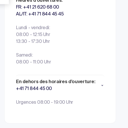
Heures d'ouvertures:
FR: +41 21 620 68 00
AL/IT: +41 71 844 45 45
Lundi - vendredi:
08:00 - 12:15 Uhr
13:30 - 17:30 Uhr
Samedi:
08:00 - 11:00 Uhr
En dehors des horaires d’ouverture:
+41 71 844 45 00
Urgences 08:00 - 19:00 Uhr