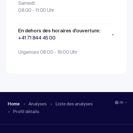
Samedi:
08:00 - 11:00 Uhr
En dehors des horaires d’ouverture:
+41 71 844 45 00
Urgences 08:00 - 19:00 Uhr
FR
Home
Analyses
Liste des analyses
Profil détails