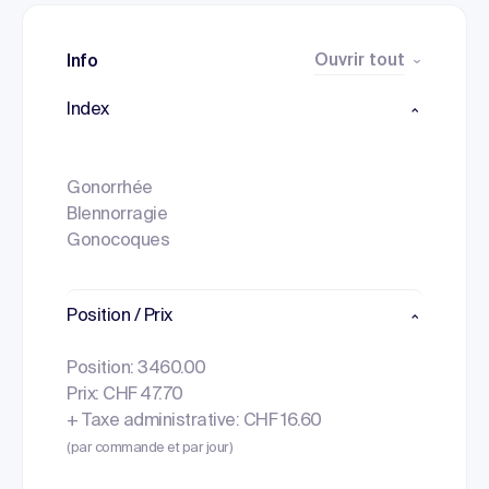
Ouvrir tout
Info
Index
Gonorrhée
Blennorragie
Gonocoques
Position / Prix
Position: 3460.00
Prix: CHF 47.70
+ Taxe administrative: CHF 16.60
(par commande et par jour)