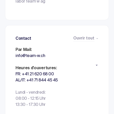
labor team w ag
Ouvrir tout
Contact
Par Mail:
info@team-w.ch
Heures d'ouvertures:
FR: +41 21 620 68 00
AL/IT: +41 71 844 45 45
Lundi - vendredi:
08:00 - 12:15 Uhr
13:30 - 17:30 Uhr