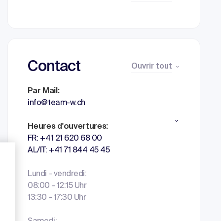
Contact
Ouvrir tout
Par Mail:
info@team-w.ch
Heures d'ouvertures:
FR: +41 21 620 68 00
AL/IT: +41 71 844 45 45
Lundi - vendredi:
08:00 - 12:15 Uhr
13:30 - 17:30 Uhr