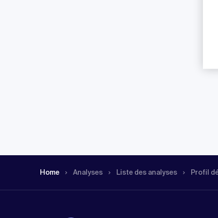
Home
Analyses
Liste des analyses
Profil d