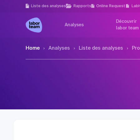
Liste des analyses
Rapports
Online Request
Lab
Découvrir
Analyses
labor team
Home
Analyses
Liste des analyses
Pro