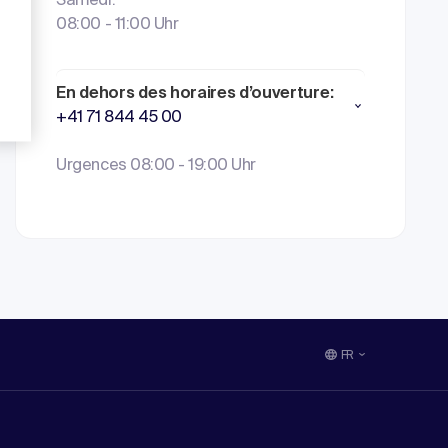
Samedi:
08:00 - 11:00 Uhr
En dehors des horaires d’ouverture:
+41 71 844 45 00
Urgences 08:00 - 19:00 Uhr
FR