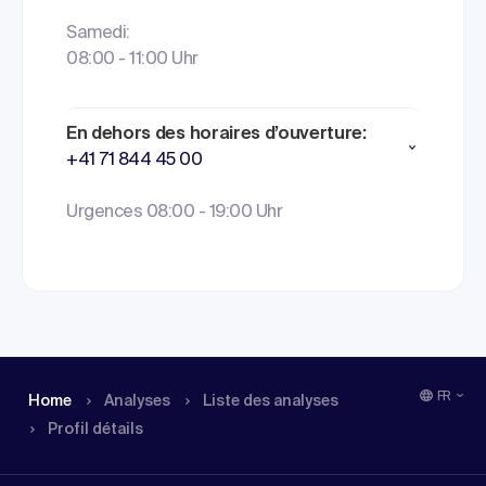
Samedi:
08:00 - 11:00 Uhr
En dehors des horaires d’ouverture:
+41 71 844 45 00
Urgences 08:00 - 19:00 Uhr
FR
Home
Analyses
Liste des analyses
Profil détails