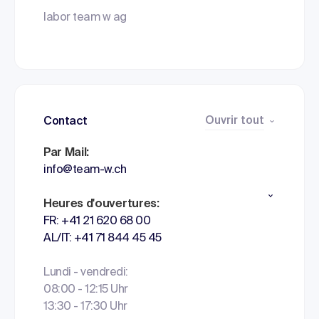
labor team w ag
Ouvrir tout
Contact
Par Mail:
info@team-w.ch
Heures d'ouvertures:
FR: +41 21 620 68 00
AL/IT: +41 71 844 45 45
Lundi - vendredi:
08:00 - 12:15 Uhr
13:30 - 17:30 Uhr