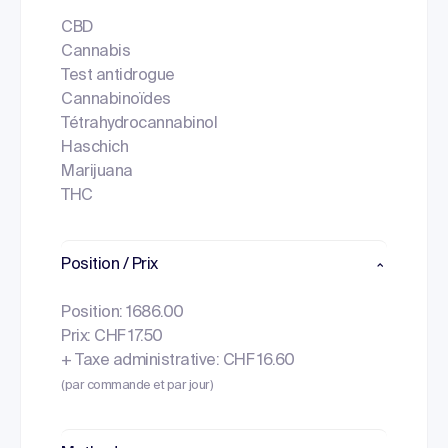
CBD
Cannabis
Test antidrogue
Cannabinoïdes
Tétrahydrocannabinol
Haschich
Marijuana
THC
Position / Prix
Position: 1686.00
Prix: CHF 17.50
+ Taxe administrative: CHF 16.60
(par commande et par jour)