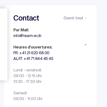
Contact
Ouvrir tout
Par Mail:
info@team-w.ch
Heures d'ouvertures:
FR: +41 21 620 68 00
AL/IT: +41 71 844 45 45
Lundi - vendredi:
08:00 - 12:15 Uhr
13:30 - 17:30 Uhr
Samedi:
08:00 - 11:00 Uhr