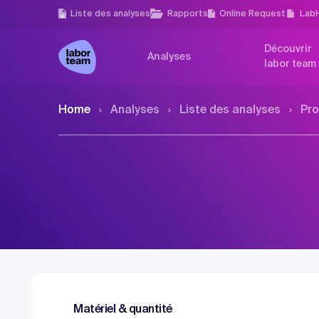
Liste des analyses
Rapports
Online Request
Lab
Découvrir
Analyses
labor team
Home
Analyses
Liste des analyses
Pro
Matériel & quantité