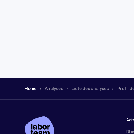
Home
Analyses
Liste des analyses
Profil d
Adr
Blu