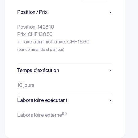
Position / Prix
Position: 1428.10
Prix: CHF 130.50
+ Taxe administrative: CHF 16.60
(par commande et par jour)
Temps d'exécution
10 jours
Laboratoire exécutant
95
Laboratoire externe