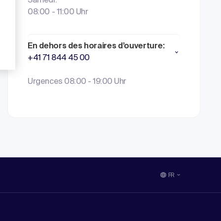
Samedi:
08:00 - 11:00 Uhr
En dehors des horaires d’ouverture:
+41 71 844 45 00
Urgences 08:00 - 19:00 Uhr
FR