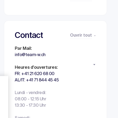
Contact
Ouvrir tout
Par Mail:
info@team-w.ch
Heures d'ouvertures:
FR: +41 21 620 68 00
AL/IT: +41 71 844 45 45
Lundi - vendredi:
08:00 - 12:15 Uhr
13:30 - 17:30 Uhr