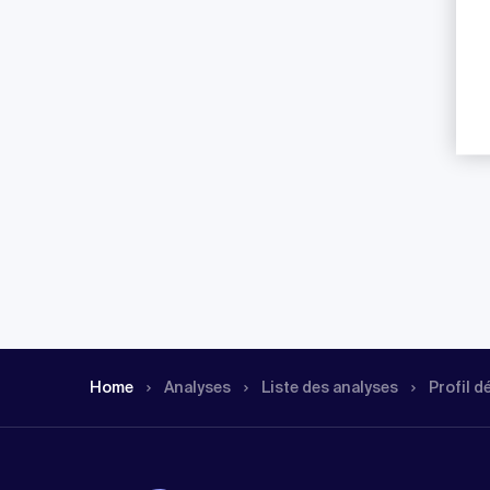
Home
Analyses
Liste des analyses
Profil d