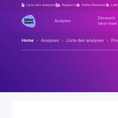
Liste des analyses
Rapports
Online Request
Lab
Découvrir
Analyses
labor team
Home
Analyses
Liste des analyses
Pro