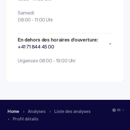
Samedi:
08:00 - 11:00 Uhr
En dehors des horaires d’ouverture:
+41 71 844 45 00
Urgences 08:00 - 19:00 Uhr
FR
Home
Analyses
Liste des analyses
Profil détails