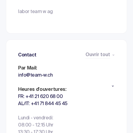
labor team w ag
Ouvrir tout
Contact
Par Mail:
info@team-w.ch
Heures d'ouvertures:
FR: +41 21 620 68 00
AL/IT: +41 71 844 45 45
Lundi - vendredi:
08:00 - 12:15 Uhr
13:30 - 17:30 Uhr