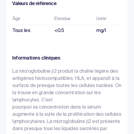
Valeurs de référence
Âge
Étendue
Unité
Tous les
<0.5
mg/l
Informations cliniques
La microglobuline β2 produit la chaîne légère des
antigènes histocompatibles, HLA, et apparaît à la
surface de presque toutes les cellules nuclées. On
la trouve en grande concentration sur les
lymphocytes. C’est
pourquoi sa concentration dans le sérum
augmente à la suite de la prolifération des cellules
lymphocytaires. La microglobuline β2 est présente
dans presque tous les liquides secrétés par