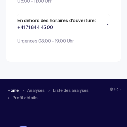
08:00 - 11:00 Uhr
En dehors des horaires d’ouverture:
+41 71 844 45 00
Urgences 08:00 - 19:00 Uhr
FR
Home
Analyses
Liste des analyses
Profil détails