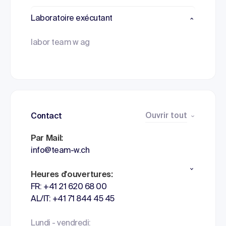
Laboratoire exécutant
labor team w ag
Ouvrir tout
Contact
Par Mail:
info@team-w.ch
Heures d'ouvertures:
FR: +41 21 620 68 00
AL/IT: +41 71 844 45 45
Lundi - vendredi: