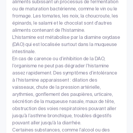
aliments subissant un processus de fermentation
ou de maturation bactérienne, comme le vin ou le
fromage. Les tomates, les noix, la choucroute, les
épinards, le salami et le chocolat sont d'autres
aliments contenant de l'histamine.
L’histamine est métabolise par la diamine oxydase
(DAO) qui est localisée surtout dans la muqueuse
intestinale.
En cas de carence ou d’inhibition de la DAO,
l’organisme ne peut pas dégrader l’histamine
assez rapidement. Des symptômes d’intolérance
à l’histamine apparaissent : dilation des
vaisseaux, chute de la pression artérielle,
arythmies, gonflement des paupières, urticaire,
sécrétion de la muqueuse nasale, maux de tête,
obstruction des voies respiratoires pouvant aller
jusqu’à l’asthme bronchique, troubles digestifs
pouvant aller jusqu'à la diarrhée.
Certaines substances, comme l’alcool ou des