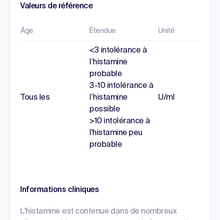
Valeurs de référence
Âge
Étendue
Unité
<3 intolérance à
l’histamine
probable
3-10 intolérance à
Tous les
l’histamine
U/ml
possible
>10 intolérance à
l'histamine peu
probable
Informations cliniques
L'histamine est contenue dans de nombreux