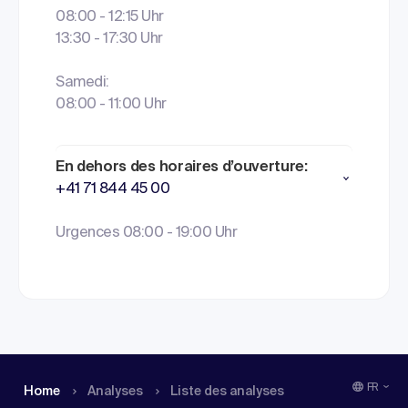
08:00 - 12:15 Uhr
13:30 - 17:30 Uhr
Samedi:
08:00 - 11:00 Uhr
En dehors des horaires d’ouverture:
+41 71 844 45 00
Urgences 08:00 - 19:00 Uhr
FR
Home
Analyses
Liste des analyses