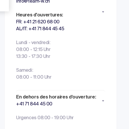
info@team-w.ch
Heures d'ouvertures:
FR: +41 21 620 68 00
AL/IT: +41 71 844 45 45
Lundi - vendredi:
08:00 - 12:15 Uhr
13:30 - 17:30 Uhr
Samedi:
08:00 - 11:00 Uhr
En dehors des horaires d’ouverture:
+41 71 844 45 00
Urgences 08:00 - 19:00 Uhr