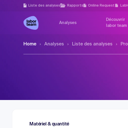
Liste des analyses
Rapports
Online Request
Lab
Découvrir
Analyses
labor team
Home
Analyses
Liste des analyses
Pro
Matériel & quantité