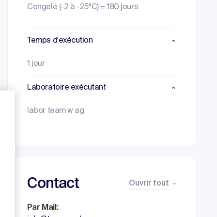
Congelé (-2 à -25°C) = 180 jours
Temps d'exécution
1 jour
Laboratoire exécutant
labor team w ag
Contact
Ouvrir tout
Par Mail: