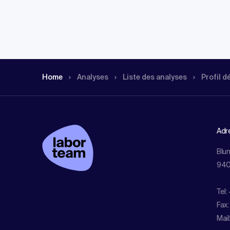
Home
Analyses
Liste des analyses
Profil d
Adr
Blu
940
Tel:
Fax:
Mail