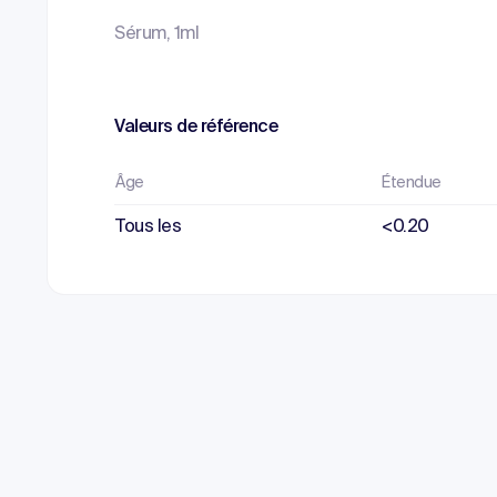
Sérum, 1ml
Valeurs de référence
Âge
Étendue
Tous les
<0.20