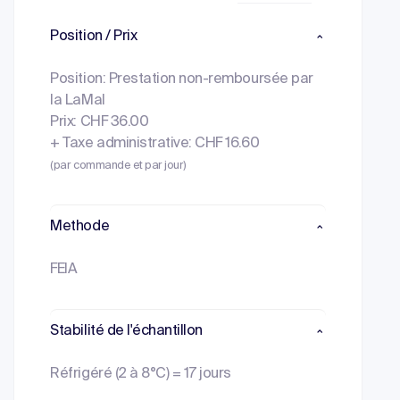
Position / Prix
Position: Prestation non-remboursée par
la LaMal
Prix: CHF 36.00
+ Taxe administrative: CHF 16.60
(par commande et par jour)
Methode
FEIA
Stabilité de l'échantillon
Réfrigéré (2 à 8°C) = 17 jours