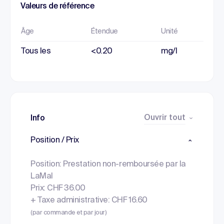
Valeurs de référence
Âge
Étendue
Unité
Tous les
<0.20
mg/l
Ouvrir tout
Info
Position / Prix
Position: Prestation non-remboursée par la
LaMal
Prix: CHF 36.00
+ Taxe administrative: CHF 16.60
(par commande et par jour)