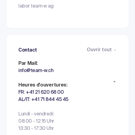
labor team w ag
Ouvrir tout
Contact
Par Mail:
info@team-w.ch
Heures d'ouvertures:
FR: +41 21 620 68 00
AL/IT: +41 71 844 45 45
Lundi - vendredi:
08:00 - 12:15 Uhr
13:30 - 17:30 Uhr