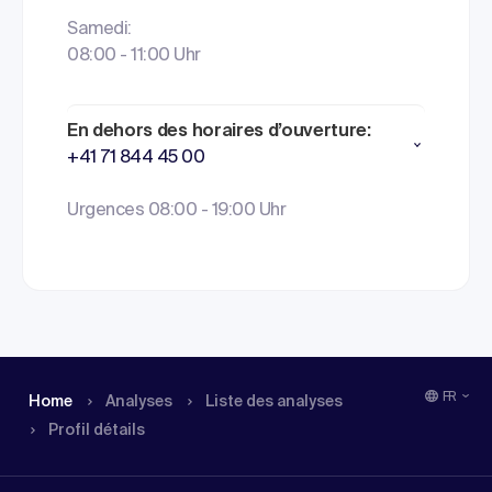
Samedi:
08:00 - 11:00 Uhr
En dehors des horaires d’ouverture:
+41 71 844 45 00
Urgences 08:00 - 19:00 Uhr
FR
Home
Analyses
Liste des analyses
Profil détails