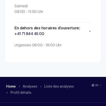
Samedi:
08:00 - 11:00 Uhr
En dehors des horaires d’ouverture:
+41 71 844 45 00
Urgences 08:00 - 19:00 Uhr
FR
Home
Analyses
Liste des analyses
Profil détails