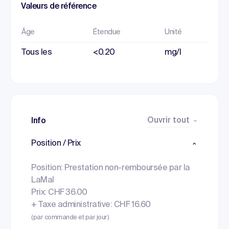
Valeurs de référence
Âge
Étendue
Unité
Tous les
<0.20
mg/l
Ouvrir tout
Info
Position / Prix
Position: Prestation non-remboursée par la
LaMal
Prix: CHF 36.00
+ Taxe administrative: CHF 16.60
(par commande et par jour)