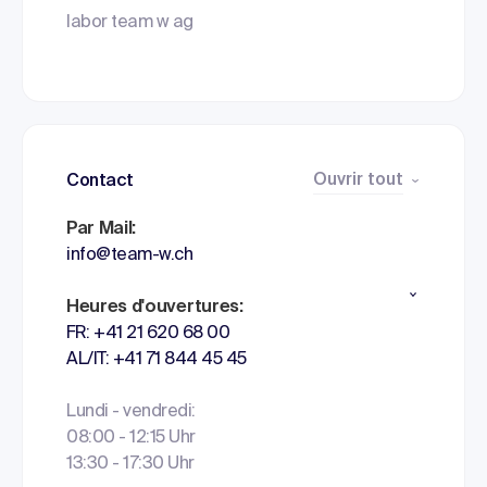
labor team w ag
Ouvrir tout
Contact
Par Mail:
info@team-w.ch
Heures d'ouvertures:
FR: +41 21 620 68 00
AL/IT: +41 71 844 45 45
Lundi - vendredi:
08:00 - 12:15 Uhr
13:30 - 17:30 Uhr