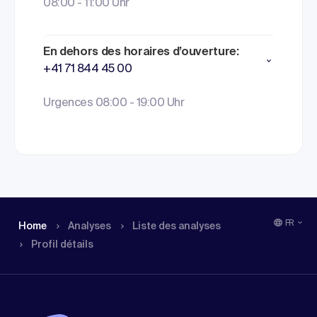
08:00 - 11:00 Uhr
En dehors des horaires d’ouverture:
+41 71 844 45 00
Urgences 08:00 - 19:00 Uhr
FR
Home
Analyses
Liste des analyses
Profil détails