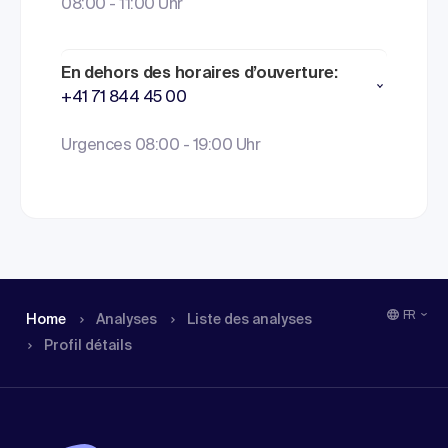
08:00 - 11:00 Uhr
En dehors des horaires d’ouverture:
+41 71 844 45 00
Urgences 08:00 - 19:00 Uhr
FR
Home
Analyses
Liste des analyses
Profil détails