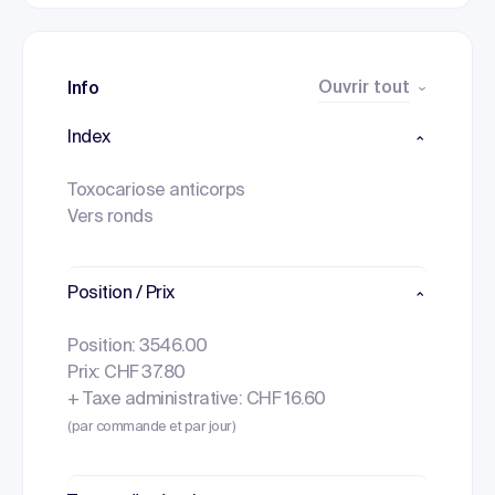
Ouvrir tout
Info
Index
Toxocariose anticorps
Vers ronds
Position / Prix
Position: 3546.00
Prix: CHF 37.80
+ Taxe administrative: CHF 16.60
(par commande et par jour)