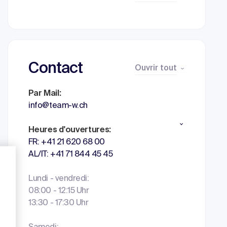
Contact
Ouvrir tout
Par Mail:
info@team-w.ch
Heures d'ouvertures:
FR: +41 21 620 68 00
AL/IT: +41 71 844 45 45
Lundi - vendredi:
08:00 - 12:15 Uhr
13:30 - 17:30 Uhr