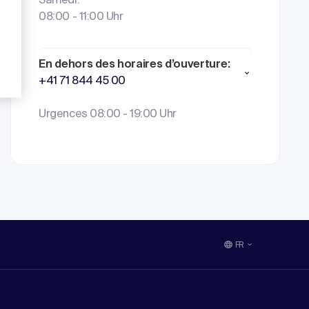
Samedi:
08:00 - 11:00 Uhr
En dehors des horaires d’ouverture:
+41 71 844 45 00
Urgences 08:00 - 19:00 Uhr
FR