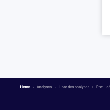
Home
Analyses
Liste des analyses
Profil d