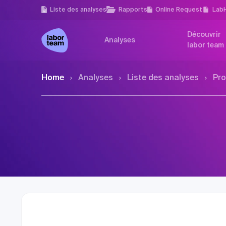
Liste des analyses
Rapports
Online Request
Lab
Découvrir
Analyses
labor team
Home
Analyses
Liste des analyses
Pro