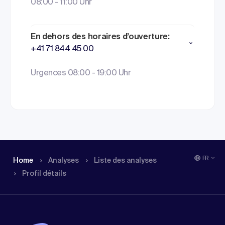
08:00 - 11:00 Uhr
En dehors des horaires d’ouverture:
+41 71 844 45 00
Urgences 08:00 - 19:00 Uhr
FR
Home
Analyses
Liste des analyses
Profil détails