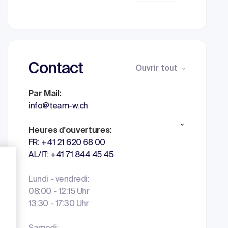
Contact
Ouvrir tout
Par Mail:
info@team-w.ch
Heures d'ouvertures:
FR: +41 21 620 68 00
AL/IT: +41 71 844 45 45
Lundi - vendredi:
08:00 - 12:15 Uhr
13:30 - 17:30 Uhr