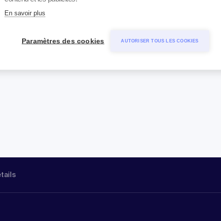
En savoir plus
Paramètres des cookies
AUTORISER TOUS LES COOKIES
étails