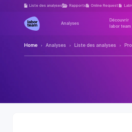
Liste des analyses
Rapports
Online Request
Lab
Découvrir
Analyses
labor team
Home
Analyses
Liste des analyses
Pro