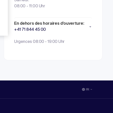
Samedi:
08:00 - 11:00 Uhr
En dehors des horaires d’ouverture:
+41 71 844 45 00
Urgences 08:00 - 19:00 Uhr
FR