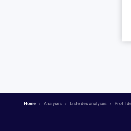
Home
Analyses
Liste des analyses
Profil d