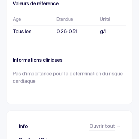
Valeurs de référence
Âge
Étendue
Unité
Tous les
0.26-0.51
g/l
Informations cliniques
Pas d’importance pour la détermination du risque
cardiaque
Ouvrir tout
Info