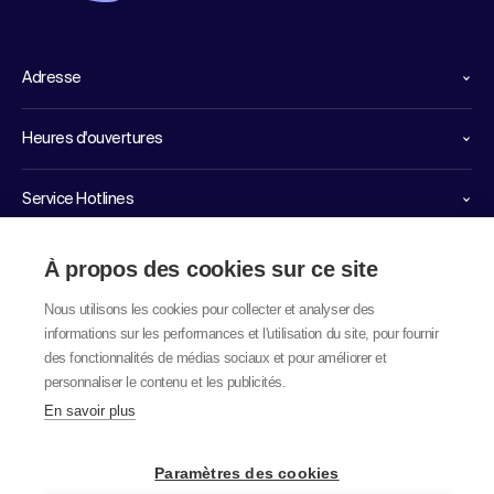
Adresse
Heures d'ouvertures
Service Hotlines
Liens importants
À propos des cookies sur ce site
Nous utilisons les cookies pour collecter et analyser des
informations sur les performances et l'utilisation du site, pour fournir
des fonctionnalités de médias sociaux et pour améliorer et
personnaliser le contenu et les publicités.
En savoir plus
© 2026 labor team ag
Paramètres des cookies