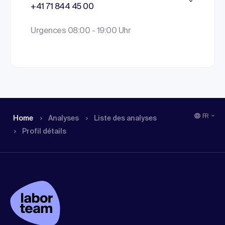
+41 71 844 45 00
Urgences 08:00 - 19:00 Uhr
FR
Home
Analyses
Liste des analyses
Profil détails